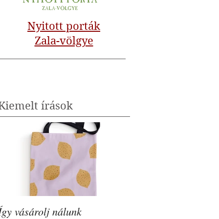
Nyitott porták
Zala-völgye
Kiemelt írások
Így vásárolj nálunk