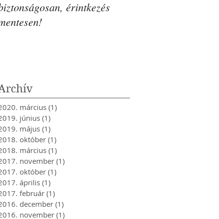
biztonságosan, érintkezés
mentesen!
Archív
2020. március
(1)
1 bejegyzés
2019. június
(1)
1 bejegyzés
2019. május
(1)
1 bejegyzés
2018. október
(1)
1 bejegyzés
2018. március
(1)
1 bejegyzés
2017. november
(1)
1 bejegyzés
2017. október
(1)
1 bejegyzés
2017. április
(1)
1 bejegyzés
2017. február
(1)
1 bejegyzés
2016. december
(1)
1 bejegyzés
2016. november
(1)
1 bejegyzés