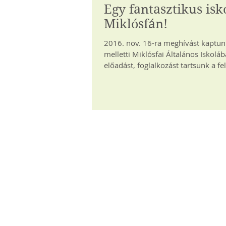
Egy fantasztikus isk
Miklósfán!
2016. nov. 16-ra meghívást kaptun
melletti Miklósfai Általános Iskolá
előadást, foglalkozást tartsunk a fe