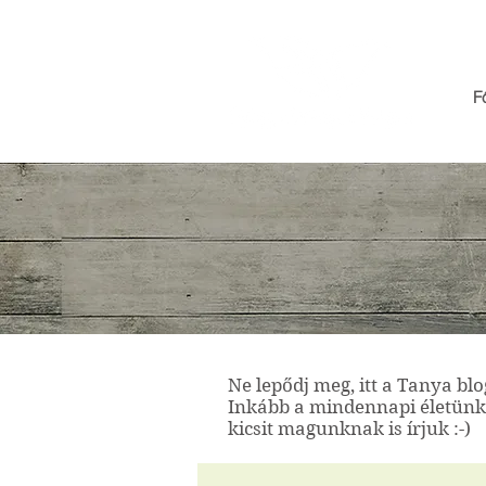
F
Ne lepődj meg, itt a Tanya bl
Inkább a mindennapi életünkb
kicsit magunknak is írjuk :-)