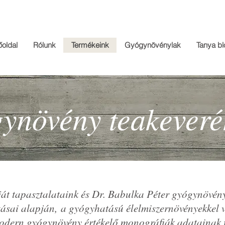
őoldal
Rólunk
Termékeink
Gyógynövénylak
Tanya bl
ynövény teakeveré
ját tapasztalataink és Dr. Babulka Péter gyógynövény
tásai alapján,
a gyógyhatású élelmiszernövényekkel v
odern gyógynövény értékelő monográfiák adatainak f