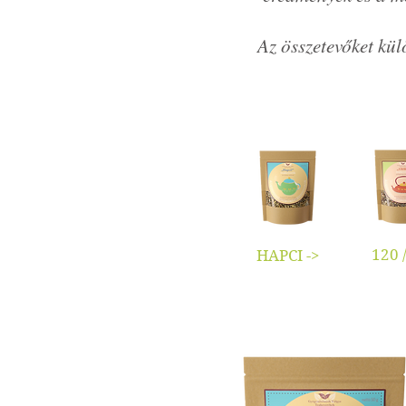
Az összetevőket kül
120 /
HAPCI ->