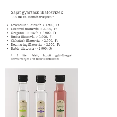
Saját gyártású illatosvizek
​500 ml-es, kiöntős üvegben *
Levendula illatosvíz -> 1.900,- Ft
Citromfű illatosvíz -> 2.900,- Ft
Oregano illatosvíz -> 2.900,- Ft
Bodza illatosvíz -> 2.900,- Ft
Cickafark illatosvíz -> 2.900,- Ft
Rozmaring illatosvíz -> 2.900,- Ft
Babér illatosvíz -> 2.900,- Ft
* 1 liter felett, hozott gyűjtőüveggel
kedvezményes árat tudunk biztosítani.