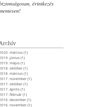
biztonságosan, érintkezés
mentesen!
Archív
2020. március
(1)
1 bejegyzés
2019. június
(1)
1 bejegyzés
2019. május
(1)
1 bejegyzés
2018. október
(1)
1 bejegyzés
2018. március
(1)
1 bejegyzés
2017. november
(1)
1 bejegyzés
2017. október
(1)
1 bejegyzés
2017. április
(1)
1 bejegyzés
2017. február
(1)
1 bejegyzés
2016. december
(1)
1 bejegyzés
2016. november
(1)
1 bejegyzés