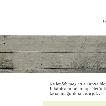
F
Ne lepődj meg, itt a Tanya bl
Inkább a mindennapi életünkb
kicsit magunknak is írjuk :-)