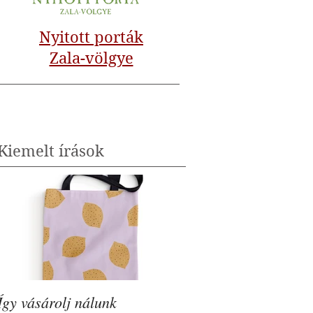
Nyitott porták
Zala-völgye
Kiemelt írások
Így vásárolj nálunk