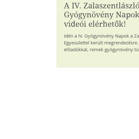
A IV. Zalaszentlászló
Gyógynövény Napok 
videói elérhetők!
Idén a IV. Gyógynövény Napok a Za
Egyesülettel került megrendezésre.
előadókkal, remek gyógynövény túr