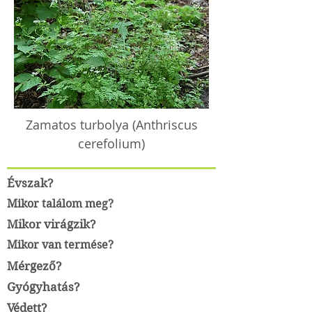
Zamatos turbolya (Anthriscus
cerefolium)
Évszak?
Mikor találom meg?
Mikor virágzik?
Mikor van termése?
Mérgező?
Gyógyhatás?
Védett?