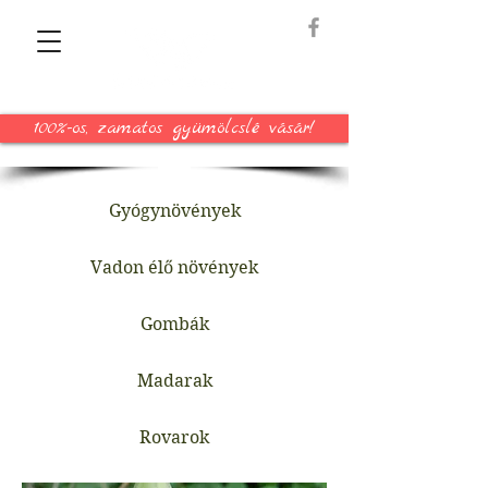
100%-os, zamatos gyümölcslé vásár!
Gyógynövények
Vadon élő növények
Gombák
Madarak
Rovarok