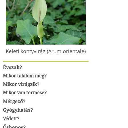
Keleti kontyvirág (Arum orientale)
Évszak?
Mikor találom meg?
Mikor virágzik?
Mikor van termése?
Mérgező?
Gyógyhatás?
Védett?
Őshonos?