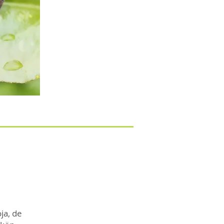
ja, de