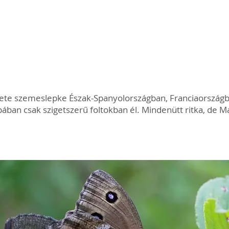
ete szemeslepke Észak-Spanyolországban, Franciaországba
ában csak szigetszerű foltokban él. Mindenütt ritka, de 