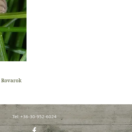
Rovarok
Tel: +36-30-952-6024