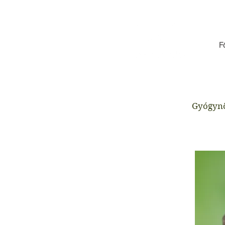
F
Gyógyn