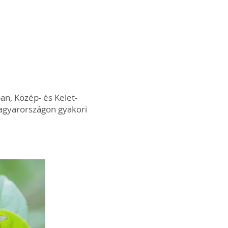
n, Közép- és Kelet-
Magyarországon gyakori