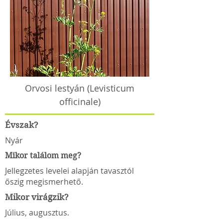
Orvosi lestyán (Levisticum
officinale)
Évszak?
Nyár
Mikor találom meg?
Jellegzetes levelei alapján tavasztól
őszig megismerhető.
Mikor virágzik?
Július, augusztus.