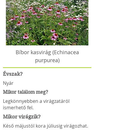
Bíbor kasvirág (Echinacea
purpurea)
Évszak?
Nyár
Mikor találom meg?
Legkönnyebben a virágzatáról
ismerhető fel.
Mikor virágzik?
Késő májustól kora júliusig virágozhat.