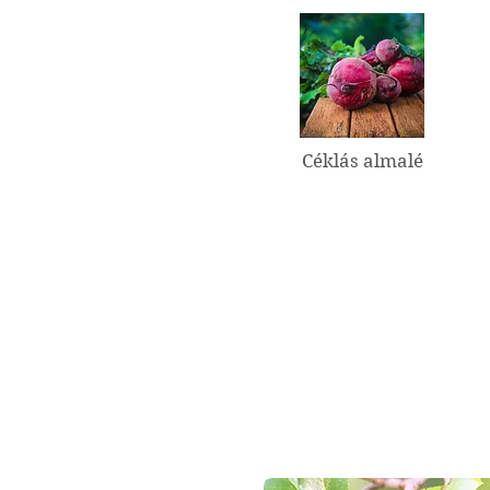
Céklás almalé