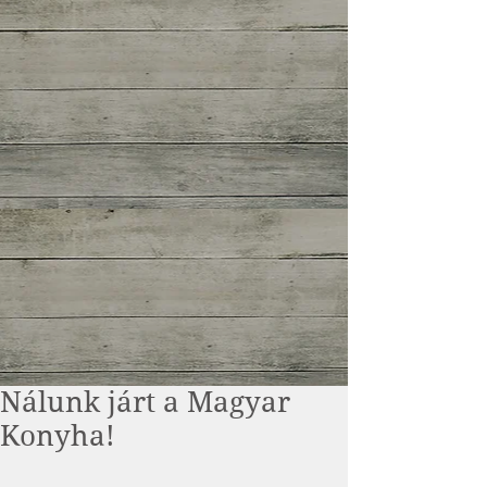
Nálunk járt a Magyar
Konyha!