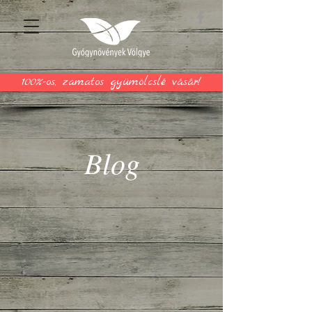
100%-os, zamatos gyümölcslé vásár!
Blog